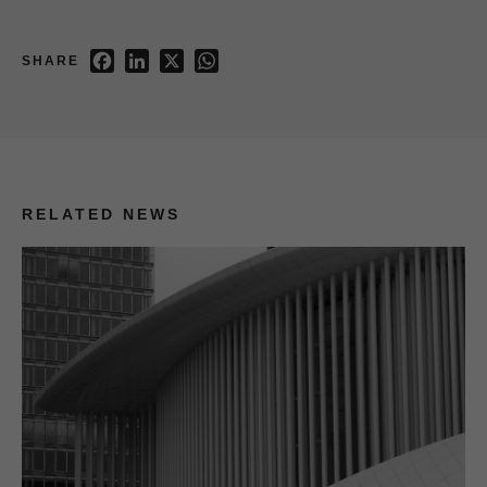
Facebook
LinkedIn
X
WhatsApp
SHARE
RELATED NEWS