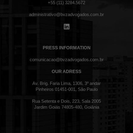
+55 (11) 3284.5672
administrativo@bvzadvogados.com.br
PRESS INFORMATION
comunicacao@bvzadvogados.com.br
OUR ADRESS
Av. Brig. Faria Lima, 1306, 3º andar
Pinheiros 01451-001, São Paulo
Rua Setenta e Dois, 223, Sala 2005
Jardim Goiás 74805-480, Goiânia