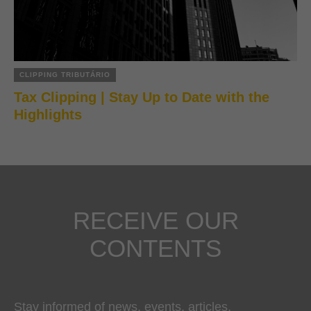
CLIPPING TRIBUTÁRIO
Tax Clipping | Stay Up to Date with the
Highlights
RECEIVE OUR
CONTENTS
Stay informed of news, events, articles,