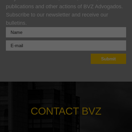
publications and other actions of BVZ Advogados.
Subscribe to our newsletter and receive our
bulletins.
CONTACT BVZ