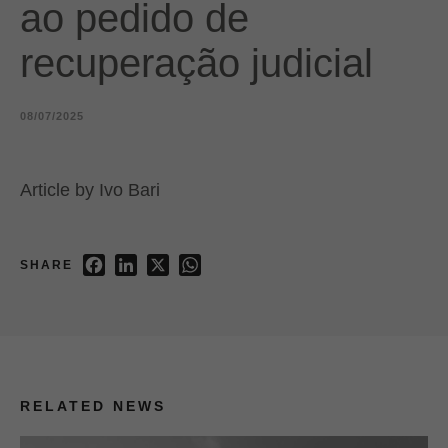
ao pedido de
recuperação judicial​
08/07/2025
Article by Ivo Bari
Facebook
LinkedIn
X
WhatsApp
SHARE
RELATED NEWS