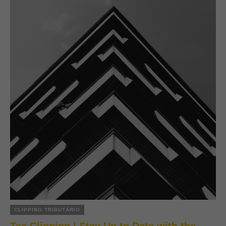
CLIPPING TRIBUTÁRIO
Tax Clipping | Stay Up to Date with the