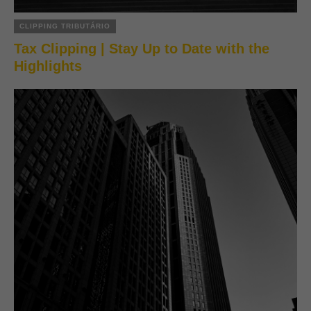
CLIPPING TRIBUTÁRIO
Tax Clipping | Stay Up to Date with the
Highlights