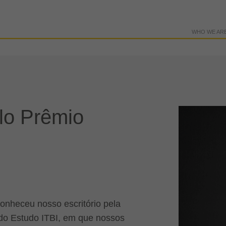
WHO WE AR
lo Prêmio
conheceu nosso escritório pela
 do Estudo ITBI, em que nossos