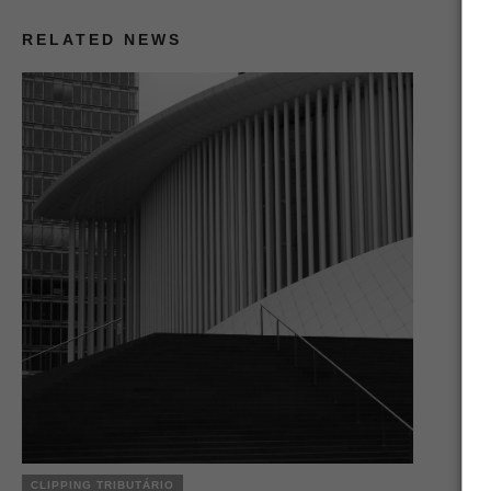
RELATED NEWS
CLIPPING TRIBUTÁRIO