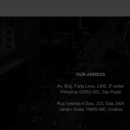
OUR ADRESS
Av. Brig. Faria Lima, 1306, 3º andar
Pinheiros 01451-001, São Paulo
Rua Setenta e Dois, 223, Sala 2005
Jardim Goiás 74805-480, Goiânia