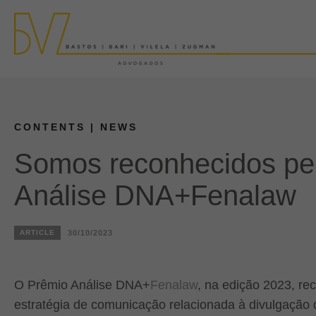
CONTENTS
| NEWS
Somos reconhecidos pe
Análise DNA+Fenalaw
ARTICLE
30/10/2023
O Prêmio Análise DNA+
Fenalaw
, na edição 2023, re
estratégia de comunicação relacionada à divulgação