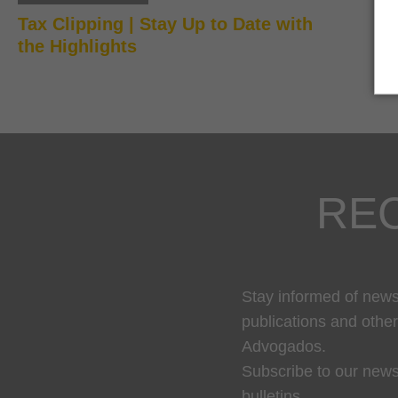
Tax Clipping | Stay Up to Date with
the Highlights
RE
Stay informed of news,
publications and othe
Advogados.
Subscribe to our news
bulletins.