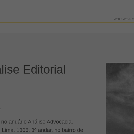
WHO WE AR
se Editorial
.
no anuário Análise Advocacia,
Lima, 1306, 3º andar, no bairro de