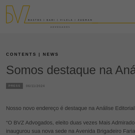
CONTENTS
| NEWS
Somos destaque na Análi
PRESS
06/11/2024
Nosso novo endereço é destaque na Análise Editorial
“O BVZ Advogados, eleito duas vezes Mais Admirado 
inaugurou sua nova sede na Avenida Brigadeiro Faria 