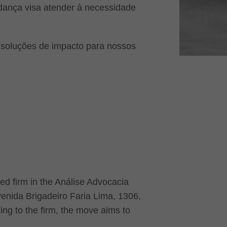
dança visa atender à necessidade
 soluções de impacto para nossos
d firm in the Análise Advocacia
enida Brigadeiro Faria Lima, 1306,
ding to the firm, the move aims to