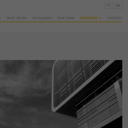
PT
EN
E
WHAT WE DO
ACCOLADES
OUR TEAM
CONTENTS
CONTACT