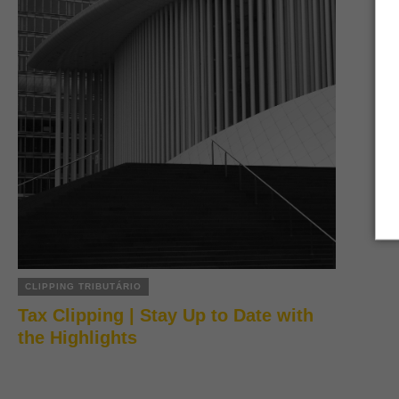
CLIPPING TRIBUTÁRIO
Tax Clipping | Stay Up to Date with
the Highlights