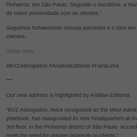
Pinheiros, em São Paulo. Segundo o escritório, a mu
de maior proximidade com os clientes.”
Seguimos fortalecendo nossas parcerias e o foco em
clientes.
Saiba mais.
#BVZAdvogados #AnaliseEditorial #FariaLima
***
Our new address is highlighted by Análise Editorial.
“BVZ Advogados, twice recognized as the Most Admire
yearbook, has inaugurated its new headquarters at Av
3rd floor, in the Pinheiros district of São Paulo. Accor
meet the need for greater proximity to clients.”