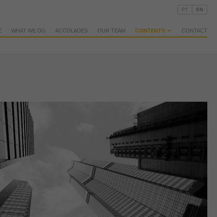
PT
EN
E
WHAT WE DO
ACCOLADES
OUR TEAM
CONTENTS
CONTACT