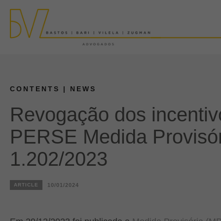
CONTENTS
| NEWS
Revogação dos incentivo
PERSE Medida Provisór
1.202/2023
ARTICLE
10/01/2024