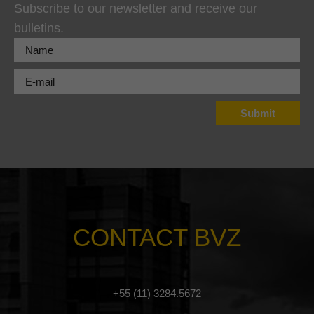
Subscribe to our newsletter and receive our
bulletins.
CONTACT BVZ
+55 (11) 3284.5672