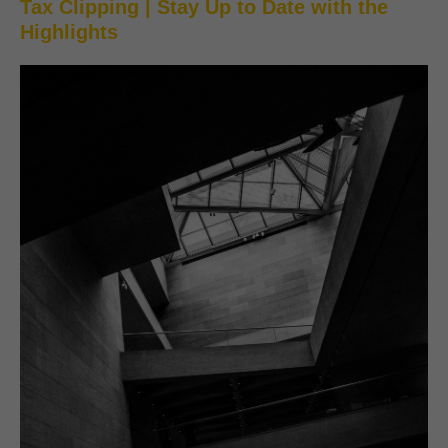
Tax Clipping | Stay Up to Date with the
Highlights