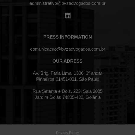
administrativo@bvzadvogados.com.br
PRESS INFORMATION
comunicacao@bvzadvogados.com.br
OUR ADRESS
Av. Brig. Faria Lima, 1306, 3º andar
Pinheiros 01451-001, São Paulo
Rua Setenta e Dois, 223, Sala 2005
Jardim Goiás 74805-480, Goiânia
Privacy Policy