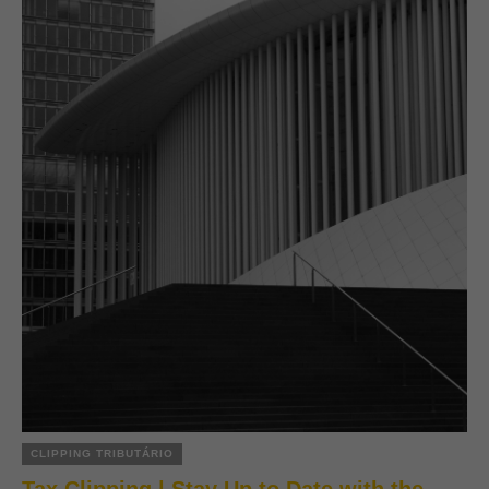
CLIPPING TRIBUTÁRIO
Tax Clipping | Stay Up to Date with the