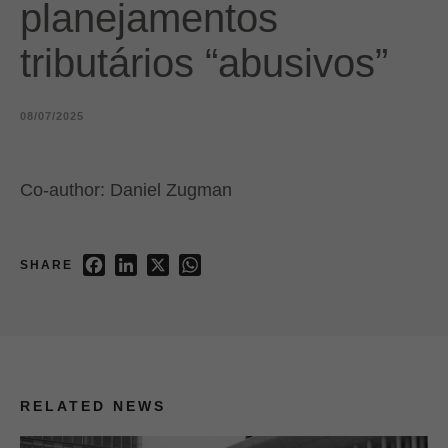
planejamentos
tributários “abusivos”​
08/07/2025
Co-author: Daniel Zugman
Facebook
LinkedIn
X
WhatsApp
SHARE
RELATED NEWS