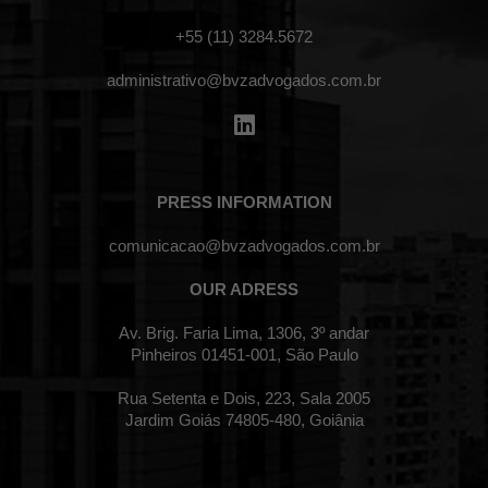
+55 (11) 3284.5672
administrativo@bvzadvogados.com.br
PRESS INFORMATION
comunicacao@bvzadvogados.com.br
OUR ADRESS
Av. Brig. Faria Lima, 1306, 3º andar
Pinheiros 01451-001, São Paulo
Rua Setenta e Dois, 223, Sala 2005
Jardim Goiás 74805-480, Goiânia