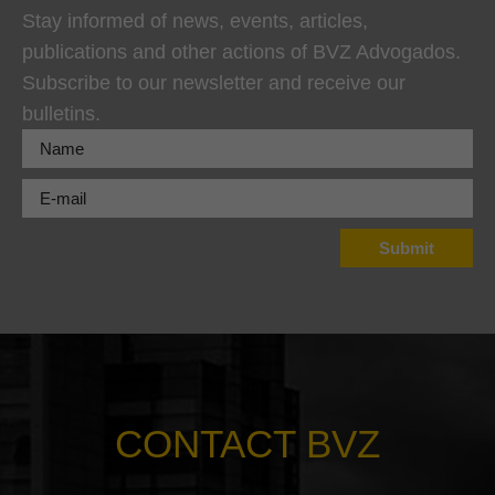
Stay informed of news, events, articles,
publications and other actions of BVZ Advogados.
Subscribe to our newsletter and receive our
bulletins.
CONTACT BVZ