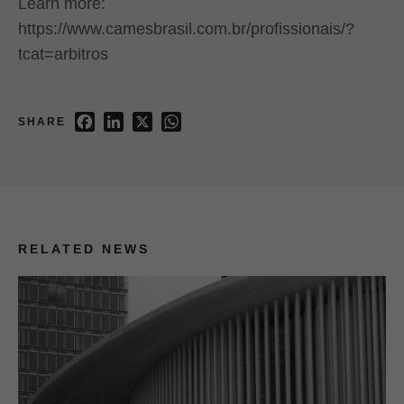
Learn more:
https://www.camesbrasil.com.br/profissionais/?
tcat=arbitros
Facebook
LinkedIn
X
WhatsApp
SHARE
RELATED NEWS