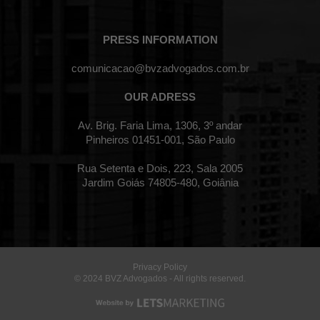
PRESS INFORMATION
comunicacao@bvzadvogados.com.br
OUR ADRESS
Av. Brig. Faria Lima, 1306, 3º andar
Pinheiros 01451-001, São Paulo
Rua Setenta e Dois, 223, Sala 2005
Jardim Goiás 74805-480, Goiânia
Privacy Policy
© 2024 BVZ Advogados - All rights reserved.