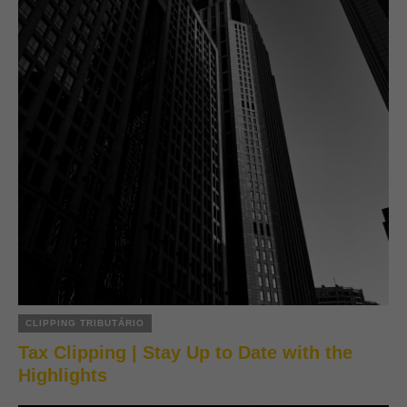
CLIPPING TRIBUTÁRIO
Tax Clipping | Stay Up to Date with the
Highlights