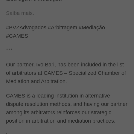
Saiba mais.
#BVZAdvogados #Arbitragem #Mediação
#CAMES
***
Our partner, Ivo Bari, has been included in the list
of arbitrators at CAMES – Specialized Chamber of
Mediation and Arbitration.
CAMES is a leading institution in alternative
dispute resolution methods, and having our partner
among its arbitrators reinforces our strategic
position in arbitration and mediation practices.