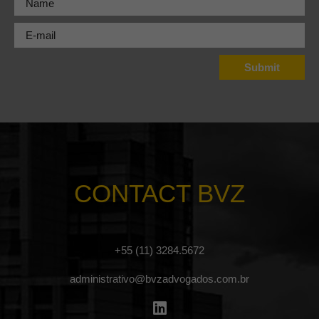
CONTACT BVZ
+55 (11) 3284.5672
administrativo@bvzadvogados.com.br