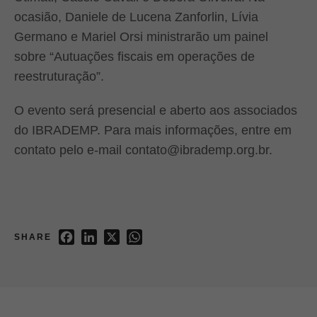
ocasião, Daniele de Lucena Zanforlin, Lívia
Germano e Mariel Orsi ministrarão um painel
sobre “Autuações fiscais em operações de
reestruturação”.
O evento será presencial e aberto aos associados
do IBRADEMP. Para mais informações, entre em
contato pelo e-mail contato@ibrademp.org.br.
Facebook
LinkedIn
X
WhatsApp
SHARE