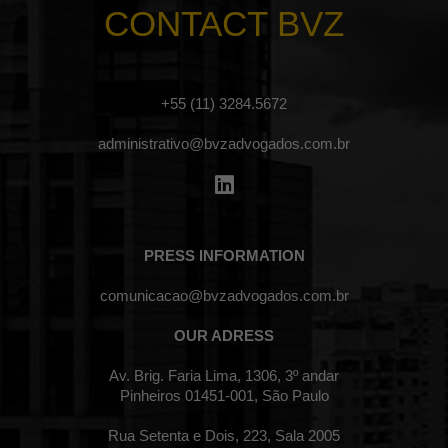
CONTACT BVZ
+55 (11) 3284.5672
administrativo@bvzadvogados.com.br
PRESS INFORMATION
comunicacao@bvzadvogados.com.br
OUR ADRESS
Av. Brig. Faria Lima, 1306, 3º andar
Pinheiros 01451-001, São Paulo
Rua Setenta e Dois, 223, Sala 2005