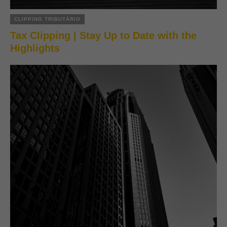
CLIPPING TRIBUTÁRIO
Tax Clipping | Stay Up to Date with the
Highlights