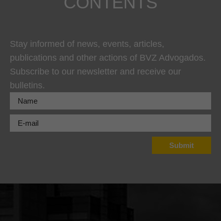
CONTENTS
Stay informed of news, events, articles,
publications and other actions of BVZ Advogados.
Subscribe to our newsletter and receive our
bulletins.