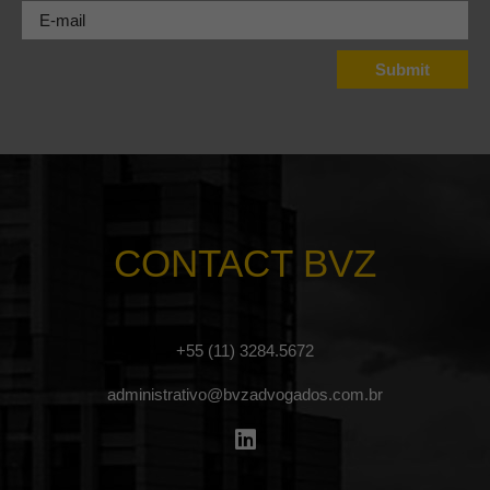
CONTACT BVZ
+55 (11) 3284.5672
administrativo@bvzadvogados.com.br