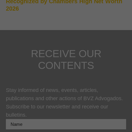
Recognized by Chambers High Net Worth
2026
RECEIVE OUR
CONTENTS
Stay informed of news, events, articles,
publications and other actions of BVZ Advogados.
Subscribe to our newsletter and receive our
bulletins.