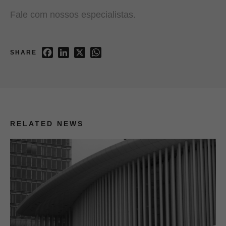
Fale com nossos especialistas.
Facebook
LinkedIn
X
WhatsApp
SHARE
RELATED NEWS