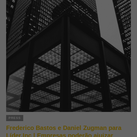
PRESS
Frederico Bastos e Daniel Zugman para
Líder.Inc | Empresas poderão ajuizar