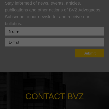
Stay informed of news, events, articles,
publications and other actions of BVZ Advogados.
Subscribe to our newsletter and receive our
bulletins.
CONTACT BVZ