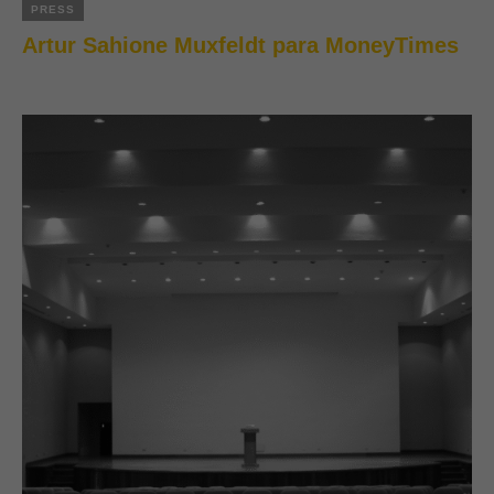
PRESS
Artur Sahione Muxfeldt para MoneyTimes