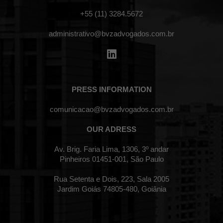
+55 (11) 3284.5672
administrativo@bvzadvogados.com.br
PRESS INFORMATION
comunicacao@bvzadvogados.com.br
OUR ADRESS
Av. Brig. Faria Lima, 1306, 3º andar
Pinheiros 01451-001, São Paulo
Rua Setenta e Dois, 223, Sala 2005
Jardim Goiás 74805-480, Goiânia