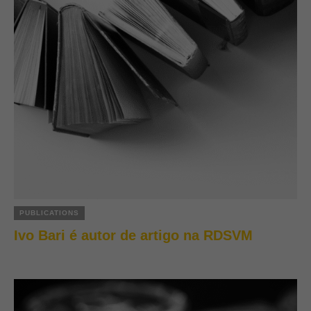
PUBLICATIONS
Ivo Bari é autor de artigo na RDSVM