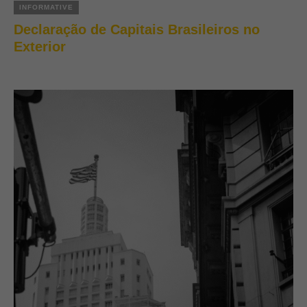
INFORMATIVE
Declaração de Capitais Brasileiros no
Exterior