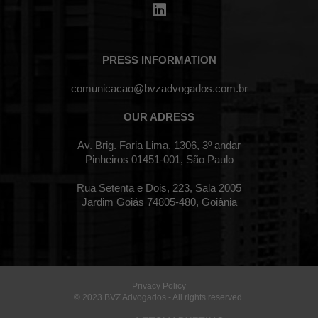
PRESS INFORMATION
comunicacao@bvzadvogados.com.br
OUR ADRESS
Av. Brig. Faria Lima, 1306, 3º andar
Pinheiros 01451-001, São Paulo
Rua Setenta e Dois, 223, Sala 2005
Jardim Goiás 74805-480, Goiânia
Privacy Policy
© 2023 BVZ Advogados - All rights reserved.