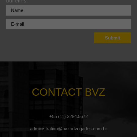
bulletins.
CONTACT BVZ
+55 (11) 3284.5672
administrativo@bvzadvogados.com.br